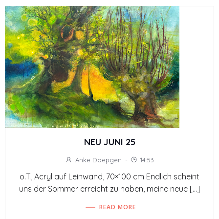
NEU JUNI 25
Anke Doepgen
-
14:53
o.T., Acryl auf Leinwand, 70×100 cm Endlich scheint
uns der Sommer erreicht zu haben, meine neue […]
READ MORE