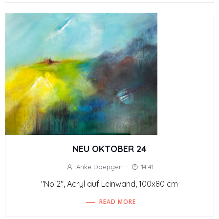
NEU OKTOBER 24
Anke Doepgen
-
14:41
"No 2", Acryl auf Leinwand, 100x80 cm
READ MORE