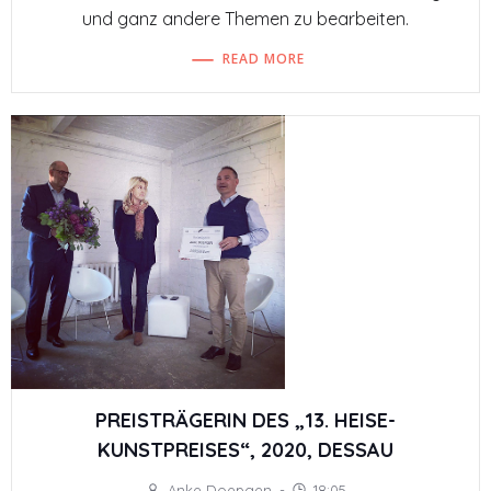
und ganz andere Themen zu bearbeiten.
READ MORE
PREISTRÄGERIN DES „13. HEISE-
KUNSTPREISES“, 2020, DESSAU
Anke Doepgen
-
18:05